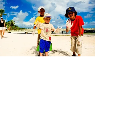
Fundación Vida Azul
Inspirando el cambio en nuestras
costas
Fundada por grupo de amigos buzos
dedicados y visionarios en 2007, la