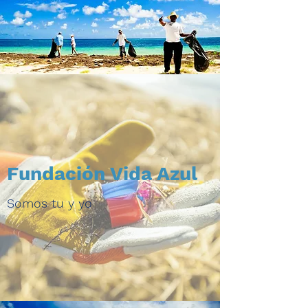
Fundación Vida Azul
Somos tu y yo