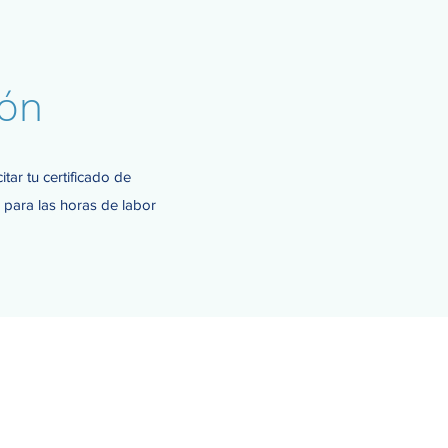
ión
tar tu certificado de
n para las horas de labor