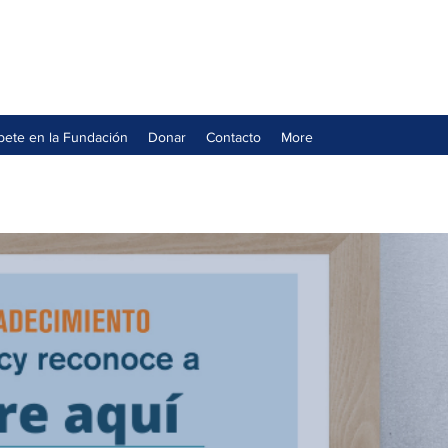
íbete en la Fundación
Donar
Contacto
More