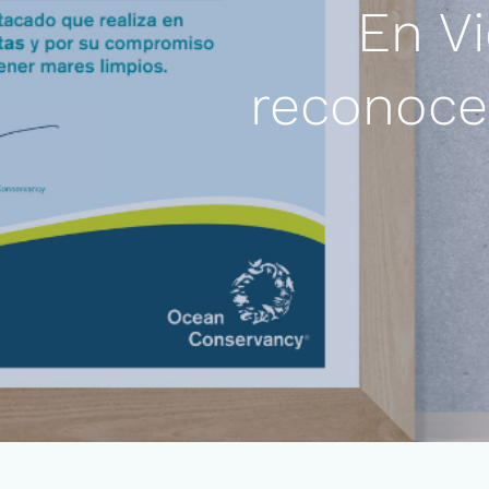
En Vi
reconoc