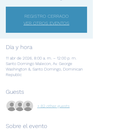
REGISTRO CERRADO
VER OTROS EVENTOS
Día y hora
11 abr de 2026, 8:00 a. m. – 12:00 p. m.
Santo Domingo Malecon, Av. George
Washington &, Santo Domingo, Dominican
Republic
Guests
+ 82 other guests
Sobre el evento