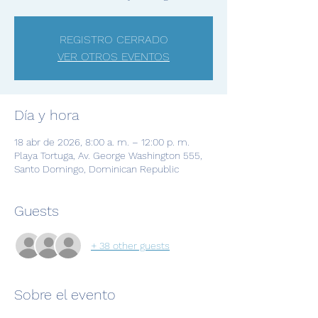
REGISTRO CERRADO
VER OTROS EVENTOS
Día y hora
18 abr de 2026, 8:00 a. m. – 12:00 p. m.
Playa Tortuga, Av. George Washington 555,
Santo Domingo, Dominican Republic
Guests
+ 38 other guests
Sobre el evento