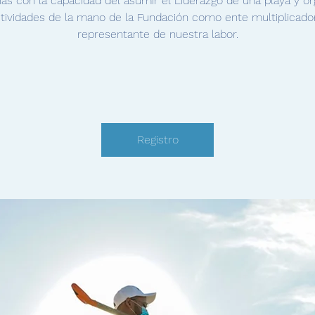
as con la capacidad del asumir el Liderazgo de una playa y or
tividades de la mano de la Fundación como ente multiplicado
representante de nuestra labor.
Registro