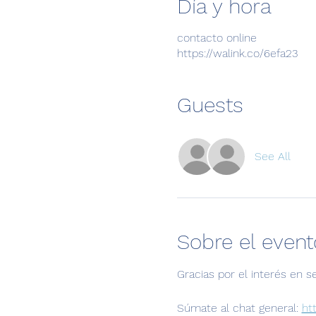
Día y hora
contacto online
https://walink.co/6efa23
Guests
See All
Sobre el event
Gracias por el interés en s
Súmate al chat general: 
ht