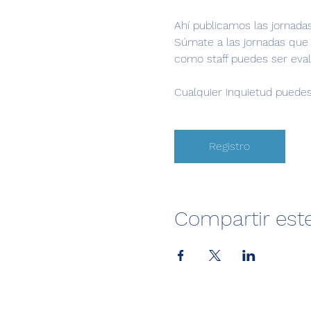
Ahí publicamos las jornadas
Súmate a las jornadas que 
como staff puedes ser eval
Cualquier inquietud puedes
Registro
Compartir est