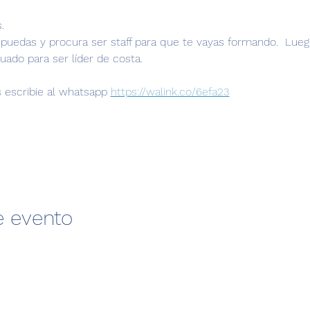
.
puedas y procura ser staff para que te vayas formando.  Luego
uado para ser líder de costa.
 escribie al whatsapp 
https://walink.co/6efa23
e evento